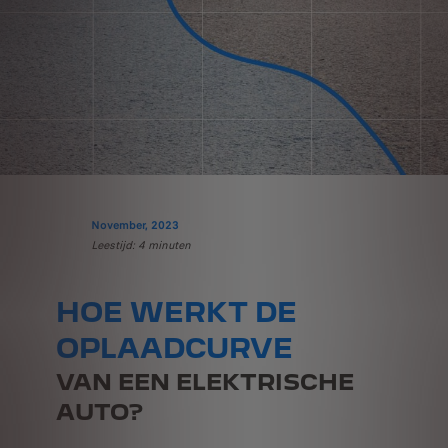
November, 2023
Leestijd: 4 minuten
HOE WERKT DE
OPLAADCURVE
VAN EEN ELEKTRISCHE
AUTO?