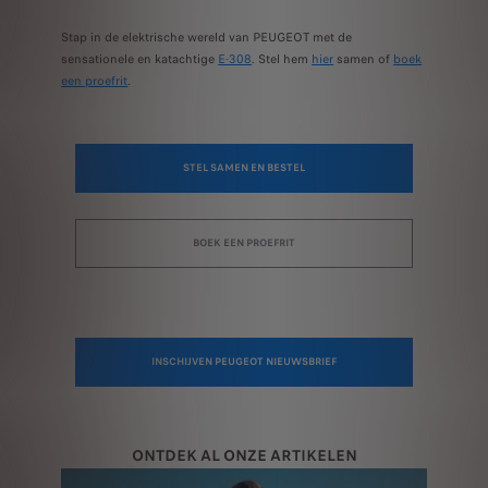
Stap in de elektrische wereld van PEUGEOT met de
sensationele en katachtige
E-308
. Stel hem
hier
samen of
boek
een proefrit
.
STEL SAMEN EN BESTEL
BOEK EEN PROEFRIT
INSCHIJVEN PEUGEOT NIEUWSBRIEF
ONTDEK AL ONZE ARTIKELEN