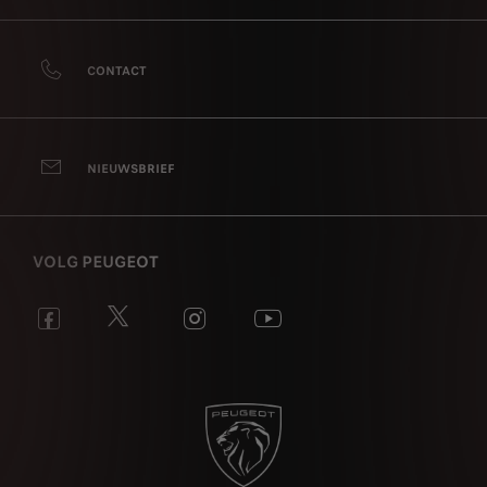
CONTACT
NIEUWSBRIEF
VOLG PEUGEOT