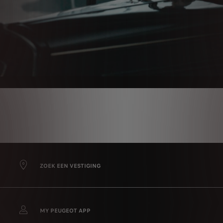
ZOEK EEN VESTIGING
MY PEUGEOT APP