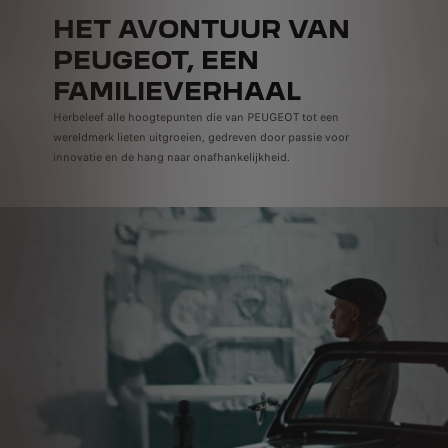
HET AVONTUUR VAN
PEUGEOT, EEN
FAMILIEVERHAAL
Herbeleef alle hoogtepunten die van PEUGEOT tot een
wereldmerk lieten uitgroeien, gedreven door passie voor
innovatie en de hang naar onafhankelijkheid.