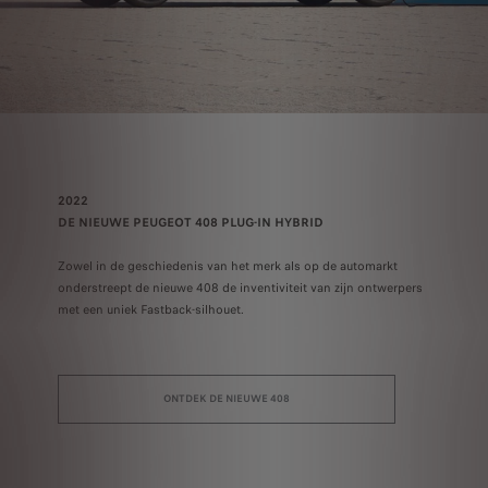
2022
DE NIEUWE PEUGEOT 408 PLUG-IN HYBRID
Zowel in de geschiedenis van het merk als op de automarkt
onderstreept de nieuwe 408 de inventiviteit van zijn ontwerpers
met een uniek Fastback-silhouet.
ONTDEK DE NIEUWE 408