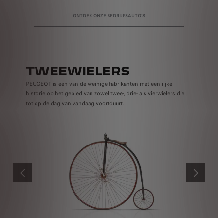
ONTDEK ONZE BEDRIJFSAUTO'S
TWEEWIELERS
PEUGEOT is een van de weinige fabrikanten met een rijke
historie op het gebied van zowel twee-, drie- als vierwielers die
tot op de dag van vandaag voortduurt.
VORIGE
VOLGEND