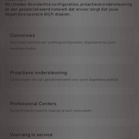
Wij bieden doordachte configuraties, proactieve ondersteuning
en een gespecialiseerd netwerk dat ervoor zorgt dat jouw
dagelijkse operatie blijft draaien.
Conversies
Een breed aanbod aan voertuigconfiguraties, afgestemd op jouw
werkzaamheden.
Proactieve ondersteuning
Oplossingen die zijn geoptimaliseerd voor jouw dagelijkse praktijk.
Professional Centers
Gecertificeerde experts waarop je kunt vertrouwen.
Voorrang in service