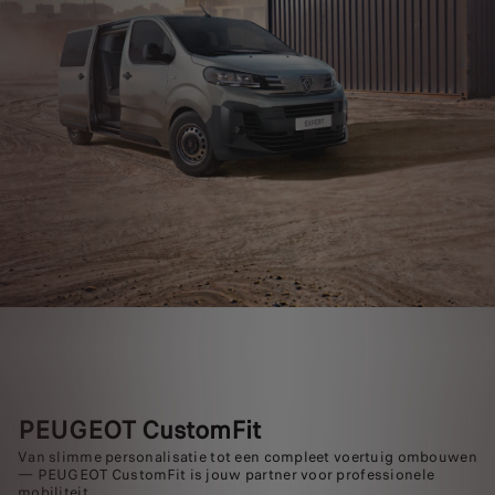
PEUGEOT CustomFit
Van slimme personalisatie tot een compleet voertuig ombouwen
— PEUGEOT CustomFit is jouw partner voor professionele
mobiliteit.