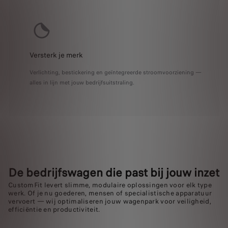
Versterk je merk
Verlichting, bestickering en geïntegreerde stroomvoorziening —
alles in lijn met jouw bedrijfsuitstraling.
De bedrijfswagen die past bij jouw inzet
CustomFit levert slimme, modulaire oplossingen voor elk type
werk. Of je nu goederen, mensen of specialistische apparatuur
vervoert — wij optimaliseren jouw wagenpark voor veiligheid,
efficiëntie en productiviteit.