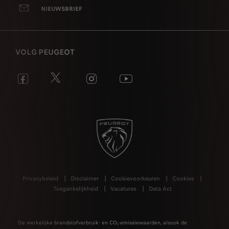
NIEUWSBRIEF
VOLG PEUGEOT
Privacybeleid
Disclaimer
Cookievoorkeuren
Cookies
Toegankelijkheid
Vacatures
Data Act
De werkelijke brandstofverbruik- en CO₂-emissiewaarden, alsook de