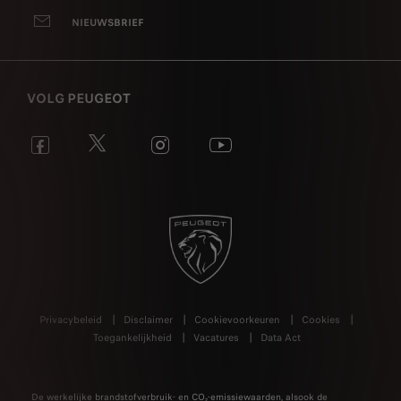
NIEUWSBRIEF
VOLG PEUGEOT
Privacybeleid
Disclaimer
Cookievoorkeuren
Cookies
Toegankelijkheid
Vacatures
Data Act
De werkelijke brandstofverbruik- en CO₂-emissiewaarden, alsook de