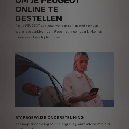
OM JE PEUGEOT
ONLINE TE
BESTELLEN
Pas je PEUGEOT aan jouw wensen aan en profiteer van
exclusieve aanbiedingen. Regel het in een paar klikken en
binnen een beveiligde omgeving.
STAPSGEWIJZE ONDERSTEUNING
Aankoop, financiering of inruilbegroting, onze adviseurs zijn er