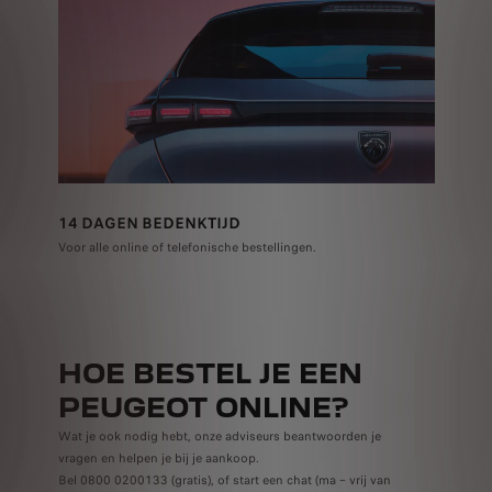
14 DAGEN BEDENKTIJD
Voor alle online of telefonische bestellingen.
HOE BESTEL JE EEN
PEUGEOT ONLINE?
Wat je ook nodig hebt, onze adviseurs beantwoorden je
vragen en helpen je bij je aankoop.
Bel 0800 0200133 (gratis), of start een chat (ma – vrij van