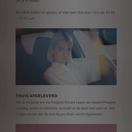
om je te helpen.
Bel 0800 0200133 (gratis), of start een chat (ma – vrij van 09.00
– 17.30 uur).
THUIS AFGELEVERD
Het is mogelijk om via Peugeot Private Lease uw nieuwe Peugeot
volledig online te bestellen. Je hoeft er de deur niet voor uit. Wij
zorgen ervoor dat de auto bij jou thuis wordt afgeleverd.