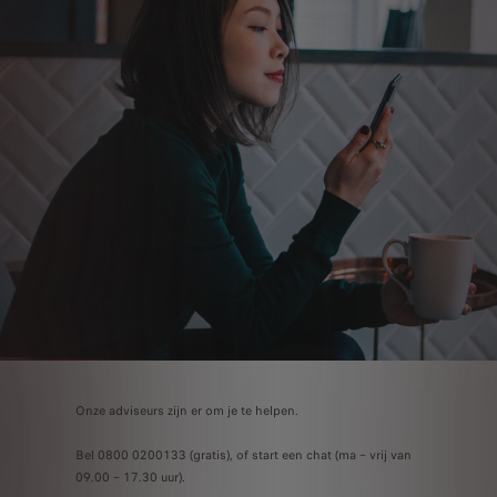
Onze adviseurs zijn er om je te helpen.
Bel 0800 0200133 (gratis), of start een chat (ma – vrij van
09.00 – 17.30 uur).