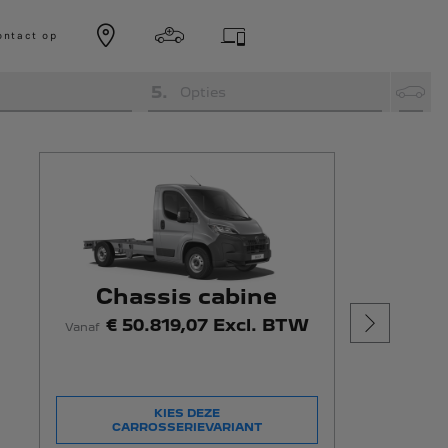
ntact op
5
.
Opties
Chassis cabine
€ 50.819,07 Excl. BTW
Vanaf
KIES DEZE
CARROSSERIEVARIANT