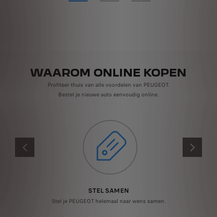
WAAROM ONLINE KOPEN
Profiteer thuis van alle voordelen van PEUGEOT.
Bestel je nieuwe auto eenvoudig online.
VORIGE
VOLGENDE
STEL SAMEN
 14
Stel je PEUGEOT helemaal naar wens samen.
ast.