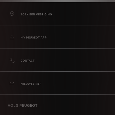
ZOEK EEN VESTIGING
MY PEUGEOT APP
CONTACT
NIEUWSBRIEF
VOLG PEUGEOT