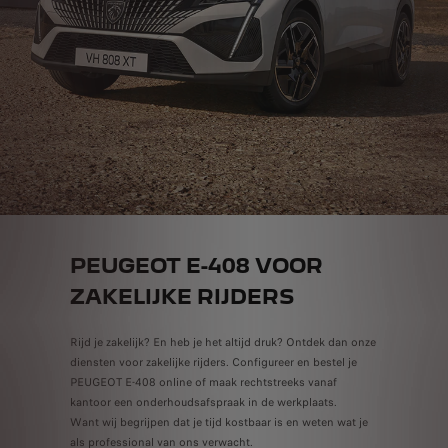
PEUGEOT E-408 VOOR
ZAKELIJKE RIJDERS
Rijd je zakelijk? En heb je het altijd druk? Ontdek dan onze
diensten voor zakelijke rijders. Configureer en bestel je
PEUGEOT E-408 online of maak rechtstreeks vanaf
kantoor een onderhoudsafspraak in de werkplaats.
Want wij begrijpen dat je tijd kostbaar is en weten wat je
als professional van ons verwacht.