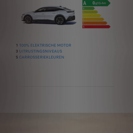
1
100% ELEKTRISCHE MOTOR
3
UITRUSTINGSNIVEAUS
5
CARROSSERIEKLEUREN