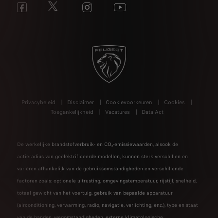
Privacybeleid
Disclaimer
Cookievoorkeuren
Cookies
Toegankelijkheid
Vacatures
Data Act
De werkelijke brandstofverbruik- en CO₂-emissiewaarden, alsook de
actieradius van geëlektrificeerde modellen, kunnen sterk verschillen en
variëren afhankelijk van de gebruiksomstandigheden en verschillende
factoren zoals: optionele uitrusting, omgevingstemperatuur, rijstijl, snelheid,
totaal gewicht van het voertuig, gebruik van bepaalde apparatuur
(airconditioning, verwarming, radio, navigatie, verlichting, enz.), type en staat
van de banden, wegomstandigheden, externe klimatologische