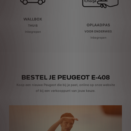
WALLBOX
OPLAADPAS
THUIS
VOOR ONDERWEG
Inbegrepen
Inbegrepen
BESTEL JE PEUGEOT E-408
Koop een nieuwe Peugeot die bij je past, online op onze website
of bij een verkooppunt van jouw keuze.