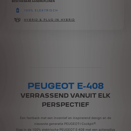
BESCHIKBARE AANDRIJFLIJNEN
100% ELEKTRISCH
(active )
HYBRID & PLUG-IN HYBRID
PEUGEOT E-408
VERRASSEND VANUIT ELK
PERSPECTIEF
Een fastback met een inventief en inspirerend design en de
nieuwste generatie PEUGEOT-i-Cockpit®.
Stap in de 100% elektrische PEUGEOT E-408 met een actieradius