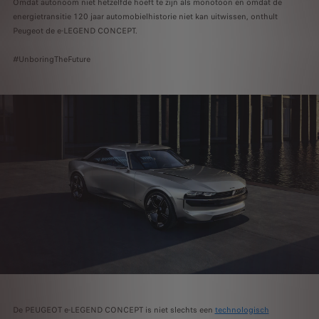
Omdat autonoom niet hetzelfde hoeft te zijn als monotoon en omdat de
energietransitie 120 jaar automobielhistorie niet kan uitwissen, onthult
Peugeot de e-LEGEND CONCEPT.
#UnboringTheFuture
De PEUGEOT e-LEGEND CONCEPT is niet slechts een
technologisch