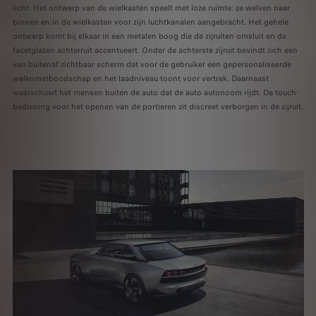
licht. Het ontwerp van de wielkasten speelt met loze ruimte: ze welven naar
binnen en in de wielkasten voor zijn luchtkanalen aangebracht. Het gehele
ontwerp komt bij elkaar in een metalen boog die de zijruiten omsluit en de
facetglazen achterruit accentueert. Onder de achterste zijruit bevindt zich een
van buitenaf zichtbaar scherm dat voor de gebruiker een gepersonaliseerde
welkomstboodschap en het laadniveau toont voor vertrek. Daarnaast
waarschuwt het mensen buiten de auto dat de auto autonoom rijdt. De touch-
bediening voor het openen van de portieren zit discreet verborgen in de zijruit.