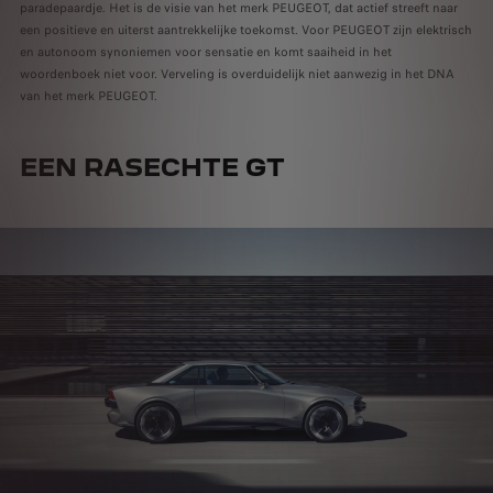
paradepaardje. Het is de visie van het merk PEUGEOT, dat actief streeft naar
een positieve en uiterst aantrekkelijke toekomst. Voor PEUGEOT zijn elektrisch
en autonoom synoniemen voor sensatie en komt saaiheid in het
woordenboek niet voor. Verveling is overduidelijk niet aanwezig in het DNA
van het merk PEUGEOT.
EEN RASECHTE GT