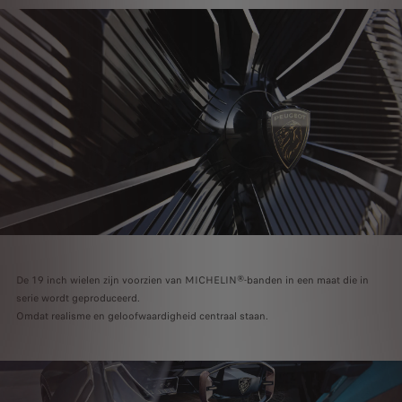
De 19 inch wielen zijn voorzien van MICHELIN®-banden in een maat die in
serie wordt geproduceerd.
Omdat realisme en geloofwaardigheid centraal staan.