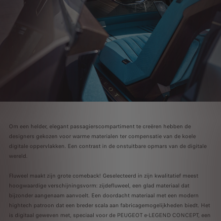
Om een helder, elegant passagierscompartiment te creëren hebben de
designers gekozen voor warme materialen ter compensatie van de koele
digitale oppervlakken. Een contrast in de onstuitbare opmars van de digitale
wereld.
Fluweel maakt zijn grote comeback! Geselecteerd in zijn kwalitatief meest
hoogwaardige verschijningsvorm: zijdefluweel, een glad materiaal dat
bijzonder aangenaam aanvoelt. Een doordacht materiaal met een modern
hightech patroon dat een breder scala aan fabricagemogelijkheden biedt. Het
is digitaal geweven met, speciaal voor de PEUGEOT e-LEGEND CONCEPT, een