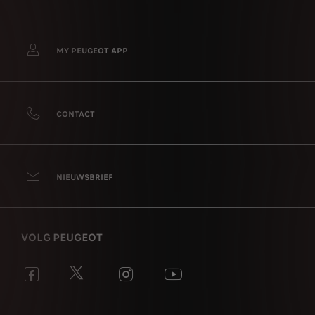
MY PEUGEOT APP
CONTACT
NIEUWSBRIEF
VOLG PEUGEOT