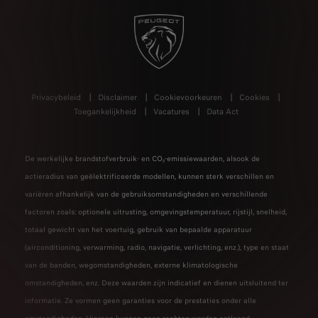
Privacybeleid
Disclaimer
Cookievoorkeuren
Cookies
Toegankelijkheid
Vacatures
Data Act
De werkelijke brandstofverbruik- en CO₂-emissiewaarden, alsook de
actieradius van geëlektrificeerde modellen, kunnen sterk verschillen en
variëren afhankelijk van de gebruiksomstandigheden en verschillende
factoren zoals: optionele uitrusting, omgevingstemperatuur, rijstijl, snelheid,
totaal gewicht van het voertuig, gebruik van bepaalde apparatuur
(airconditioning, verwarming, radio, navigatie, verlichting, enz.), type en staat
van de banden, wegomstandigheden, externe klimatologische
omstandigheden, enz. Deze waarden zijn indicatief en dienen uitsluitend ter
informatie. Ze vormen geen garanties voor de prestaties onder alle