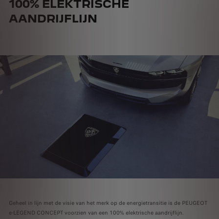
100% ELEKTRISCHE
AANDRIJFLIJN
Geheel in lijn met de visie van het merk op de energietransitie is de PEUGEOT
e-LEGEND CONCEPT voorzien van een 100% elektrische aandrijflijn.