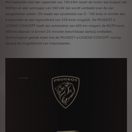
Met batterijen met een capaciteit van 100 kWh levert de motor een koppel van
800Nm en een vermogen van 340 kW dat wordt verdeeld over de vier
aangedreven wielen. Dit maakt een acceleratie van 0 - 100 km/u in minder dan
4 seconden en een topsnelheid van 220 km/u mogelijk. De PEUGEOT e-
LEGEND CONCEPT heeft een actieradius van 600 km volgens de WLTP-norm.
500 km daarvan is binnen 25 minuten beschikbaar dankzij snelladen.
Technologisch gemak staat met de PEUGEOT e-LEGEND CONCEPT voorop
dankzij de mogelijkheid van inductieladen.