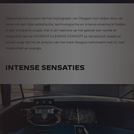
Gedurende het project liet het stylingteam van Peugeot zich leiden door de
wens om een rijke esthetische, technologische en intense ervaring te bieden
in een compacte coupé. Het is dit realisme op het gebied van ruimte en
proporties dat de PEUGEOT e-LEGEND CONCEPT zo dynamisch maakt en
ervoor zorgt dat hij de ambitie van het merk Peugeot belichaamt met zo veel
moderniteit en energie.
INTENSE SENSATIES