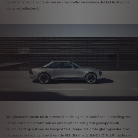
de achterruit en is voorzien van een multireflectorsysteem dat het licht op de
achterruit reflecteert.
De zijkanten bestaan uit drie verschillende lagen, inclusief een uitbreiding van
het technische platform aan de onderkant en een groot glasoppervlak,
geïnspireerd op dat van de Peugeot 504 Coupé. Dit grote glasoppervlak doet
het passagierscompartiment van de PEUGEOT e-LEGEND CONCEPT baden in