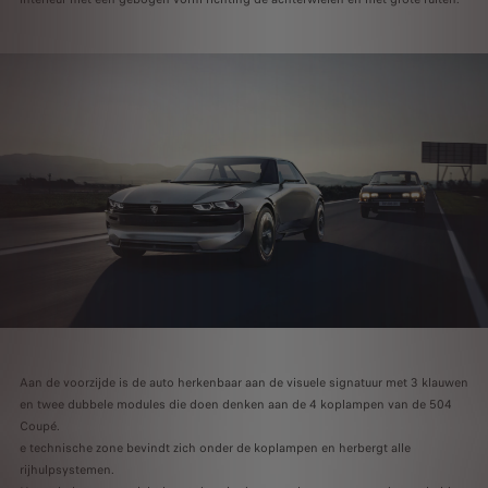
Aan de voorzijde is de auto herkenbaar aan de visuele signatuur met 3 klauwen
en twee dubbele modules die doen denken aan de 4 koplampen van de 504
Coupé.
e technische zone bevindt zich onder de koplampen en herbergt alle
rijhulpsystemen.