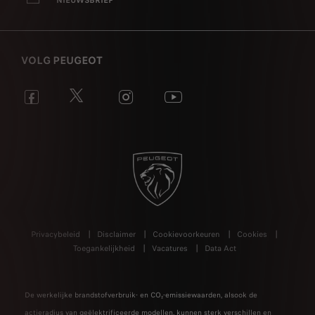
NIEUWSBRIEF
VOLG PEUGEOT
Privacybeleid
Disclaimer
Cookievoorkeuren
Cookies
Toegankelijkheid
Vacatures
Data Act
De werkelijke brandstofverbruik- en CO₂-emissiewaarden, alsook de
actieradius van geëlektrificeerde modellen, kunnen sterk verschillen en