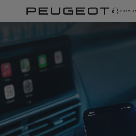
Neem co