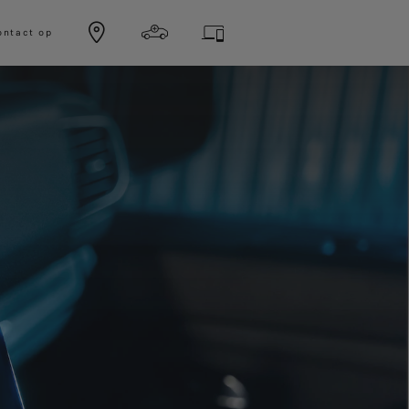
ntact op