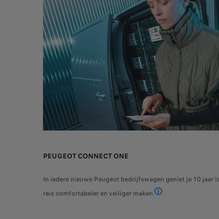
PEUGEOT CONNECT ONE
In iedere nieuwe Peugeot bedrijfswagen geniet je 10 jaar l
reis comfortabeler en veiliger maken
.
PEUGEOT informeert ni