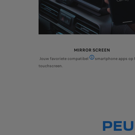
MIRROR SCREEN
Jouw favoriete compatibel
smartphone apps op 
Standaard, optioneel of 
touchscreen.
PEU