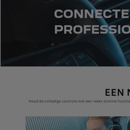
CONNECTE
PROFESSI
EEN 
Houd de volledige controle met een reeks slimme functies