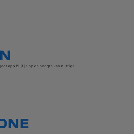
EN
ot app blijf je op de hoogte van nuttige
ONE