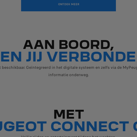
ONTDEK MEER
AAN BOORD,
EN JIJ VERBOND
beschikbaar. Geïntegreerd in het digitale systeem en zelfs via de MyPeuge
informatie onderweg.
MET
UGEOT CONNECT 