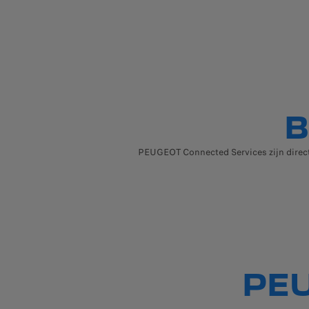
B
PEUGEOT Connected Services zijn direct 
PE