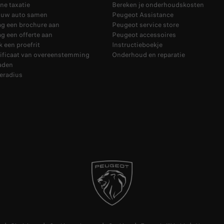
ne taxatie
Bereken je onderhoudskosten
l uw auto samen
Peugeot Assistance
ag een brochure aan
Peugeot service store
g een offerte aan
Peugeot accessoires
 een proefrit
Instructieboekje
tificaat van overeenstemming
Onderhoud en reparatie
aden
eradius