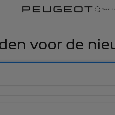
Neem co
en voor de nie