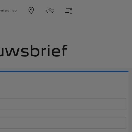
ntact op
uwsbrief