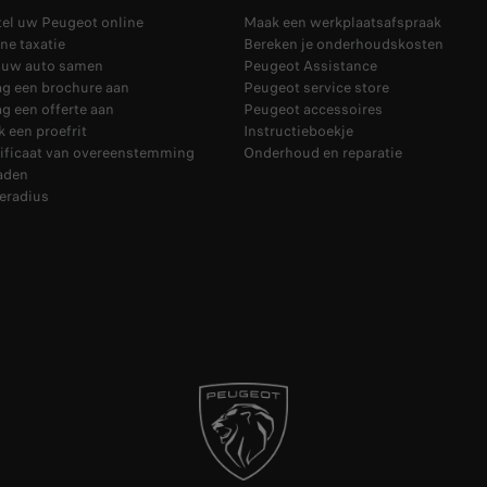
tel uw Peugeot online
Maak een werkplaatsafspraak
ne taxatie
Bereken je onderhoudskosten
l uw auto samen
Peugeot Assistance
ag een brochure aan
Peugeot service store
g een offerte aan
Peugeot accessoires
 een proefrit
Instructieboekje
tificaat van overeenstemming
Onderhoud en reparatie
aden
eradius