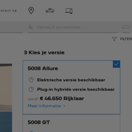
ntact op
4
.
Opties & accessoires
FILTER
3 Kies je versie
5008 Allure
Elektrische versie beschikbaar
Plug-in hybride versie beschikbaar
€ 46.650 Rijklaar
Vanaf
Meer informatie
5008 GT