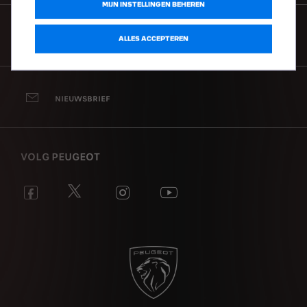
MIJN INSTELLINGEN BEHEREN
CONTACT
ALLES ACCEPTEREN
NIEUWSBRIEF
VOLG PEUGEOT