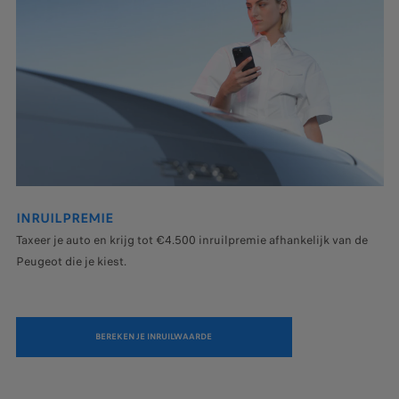
INRUILPREMIE
Taxeer je auto en krijg tot €4.500 inruilpremie afhankelijk van de
Peugeot die je kiest.
BEREKEN JE INRUILWAARDE