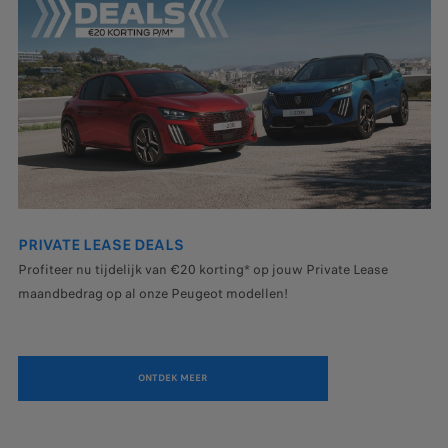
PRIVATE LEASE DEALS
Profiteer nu tijdelijk van €20 korting* op jouw Private Lease
maandbedrag op al onze Peugeot modellen!
ONTDEK MEER