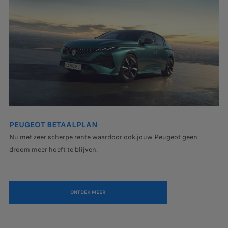
PEUGEOT BETAALPLAN
Nu met zeer scherpe rente waardoor ook jouw Peugeot geen
droom meer hoeft te blijven.
ONTDEK MEER