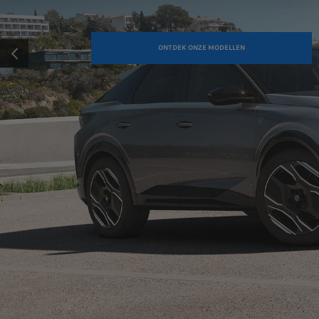
ONTDEK ONZE MODELLEN
VORIGE