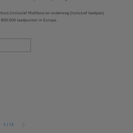
huis (inclusief Wallbox) en onderweg (inclusief laadpas),
 800.000 laadpunten in Europa.
1
/
13
GE
VOLGENDE