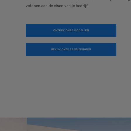
voldoen aan de eisen van je bedrijf.
ONTDEK ONZE MODELLEN
BEKIJK ONZE AANBIEDINGEN