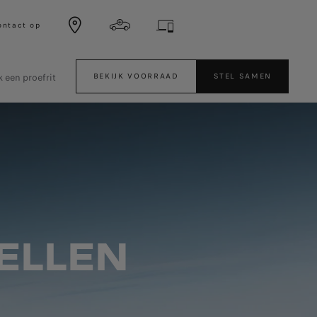
ntact op
 een proefrit
BEKIJK VOORRAAD
STEL SAMEN
ELLEN