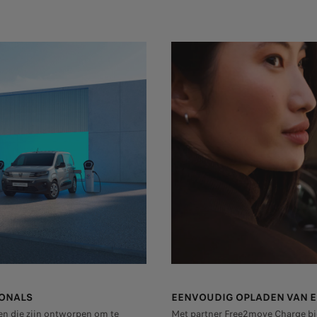
IONALS
EENVOUDIG OPLADEN VAN E
en die zijn ontworpen om te
Met partner Free2move Charge b